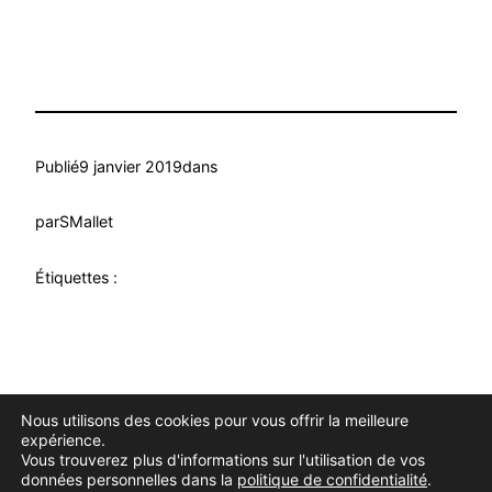
Publié
9 janvier 2019
dans
par
SMallet
Étiquettes :
Nous utilisons des cookies pour vous offrir la meilleure
Douce Evasion
Fièrement propulsé par
WordPress
expérience.
Vous trouverez plus d'informations sur l'utilisation de vos
données personnelles dans la
politique de confidentialité
.