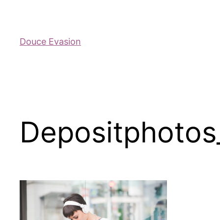
Douce Evasion
Depositphoto