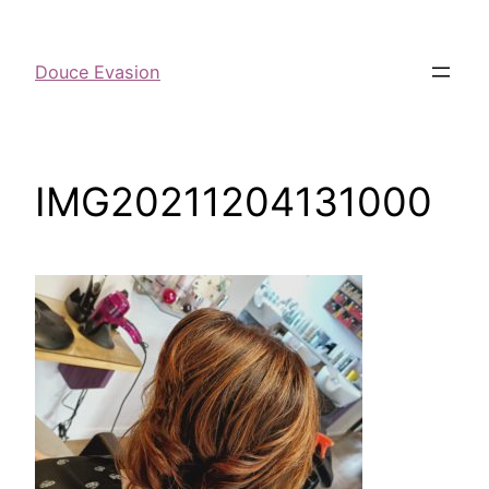
Douce Evasion
IMG20211204131000