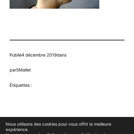
Publié
4 décembre 2019
dans
par
SMallet
Étiquettes :
Nous utilisons des cookies pour vous offrir la meilleure
Douce Evasion
Fièrement propulsé par
WordPress
expérience.