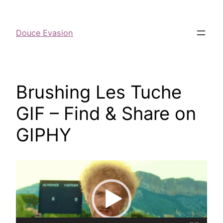
Douce Evasion
Brushing Les Tuche
GIF – Find & Share on
GIPHY
Lecteur
vidéo