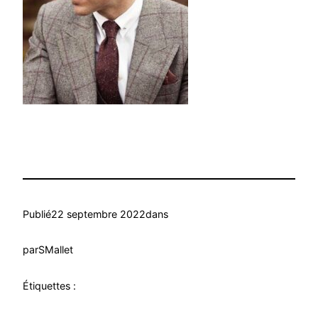
Publié
22 septembre 2022
dans
par
SMallet
Étiquettes :