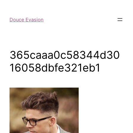
Douce Evasion
365caaa0c58344d30
16058dbfe321eb1