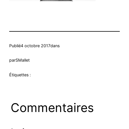
Publié
4 octobre 2017
dans
par
SMallet
Étiquettes :
Commentaires