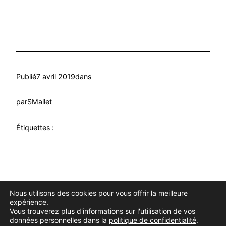
Publié
7 avril 2019
dans
par
SMallet
Étiquettes :
Nous utilisons des cookies pour vous offrir la meilleure
Douce Evasion
Fièrement propulsé par
WordPress
expérience.
Vous trouverez plus d'informations sur l'utilisation de vos
données personnelles dans la
politique de confidentialité
.