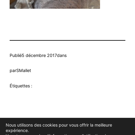
Publié
5 décembre 2017
dans
par
SMallet
Étiquettes :
Nous utilisons des cookies pour vous offrir la meilleure
Douce Evasion
Fièrement propulsé par
WordPress
expérience.