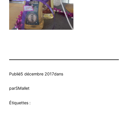
Publié
5 décembre 2017
dans
par
SMallet
Étiquettes :