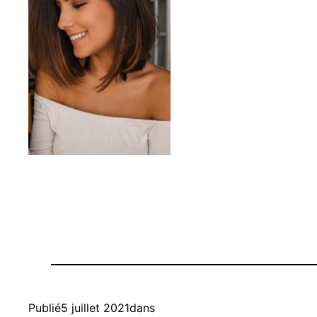
Publié
5 juillet 2021
dans