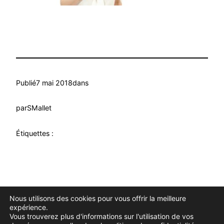
Publié
7 mai 2018
dans
par
SMallet
Étiquettes :
Nous utilisons des cookies pour vous offrir la meilleure
Douce Evasion
Fièrement propulsé par
WordPress
expérience.
Vous trouverez plus d'informations sur l'utilisation de vos