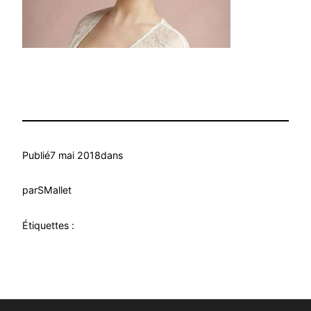
Publié
7 mai 2018
dans
par
SMallet
Étiquettes :