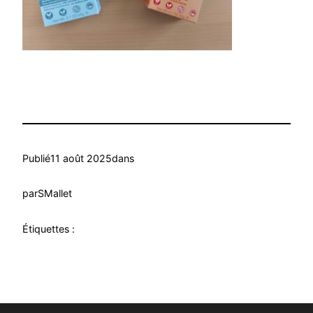
Publié
11 août 2025
dans
par
SMallet
Étiquettes :