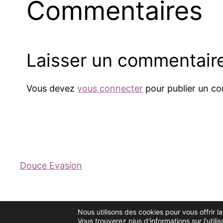
Commentaires
Laisser un commentair
Vous devez
vous connecter
pour publier un c
Douce Evasion
Nous utilisons des cookies pour vous offrir l
Vous trouverez plus d'informations sur l'util