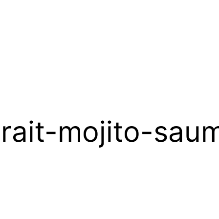
rait-mojito-sau