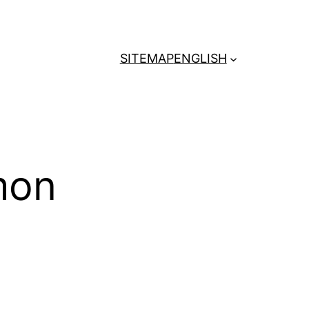
SITEMAP
ENGLISH
mon