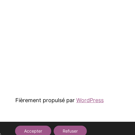
Fièrement propulsé par
WordPress
Accepter
Refuser
é
.