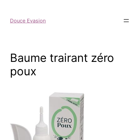
Douce Evasion
Baume trairant zéro
poux