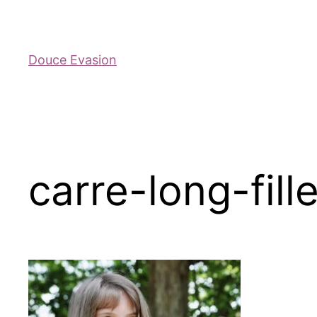
Douce Evasion
carre-long-fil