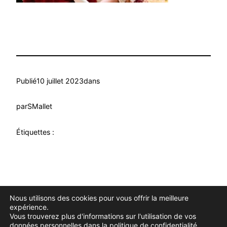
Publié
10 juillet 2023
dans
par
SMallet
Étiquettes :
Nous utilisons des cookies pour vous offrir la meilleure
Douce Evasion
Fièrement propulsé par
WordPress
expérience.
Vous trouverez plus d'informations sur l'utilisation de vos
données personnelles dans la
politique de confidentialité
.