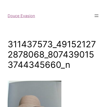
Douce Evasion
311437573_49152127
2878068_807439015
3744345660_n