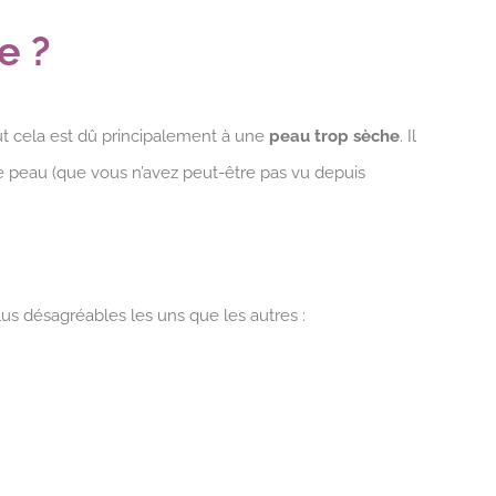
te ?
ut cela est dû principalement à une
peau trop sèche
. Il
e peau (que vous n’avez peut-être pas vu depuis
lus désagréables les uns que les autres :