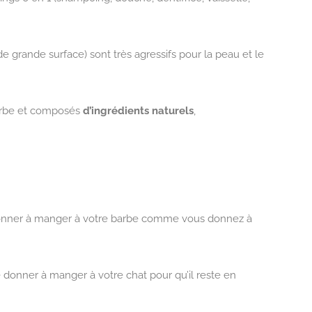
rande surface) sont très agressifs pour la peau et le
 barbe et composés
d’ingrédients naturels
,
de donner à manger à votre barbe comme vous donnez à
e donner à manger à votre chat pour qu’il reste en