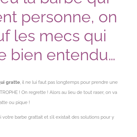
ent personne, on
uf les mecs qui
be bien entendu…
ui gratte
, il ne lui faut pas longtemps pour prendre une
STROPHE ! On regrette ! Alors au lieu de tout raser, on va
tte ou pique !
re barbe grattait et s’il existait des solutions pour y