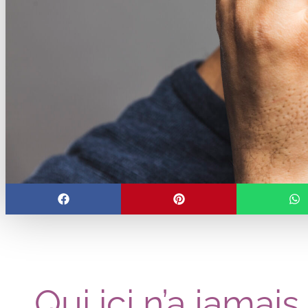
Qui ici n’a jamai