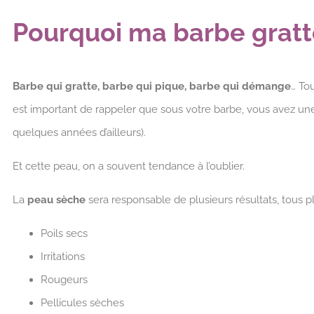
Pourquoi ma barbe grat
Barbe qui gratte, barbe qui pique, barbe qui démange
… To
est important de rappeler que sous votre barbe, vous avez un
quelques années d’ailleurs).
Et cette peau, on a souvent tendance à l’oublier.
La
peau sèche
sera responsable de plusieurs résultats, tous p
Poils secs
Irritations
Rougeurs
Pellicules sèches