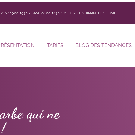
 / VEN : 09.00-19.30 / SAM : 08.00-14.30 / MERCREDI & DIMANCHE : FERMÉ
PRÉSENTATION
TARIFS
BLOG DES TENDANCES
arbe qui ne
 !