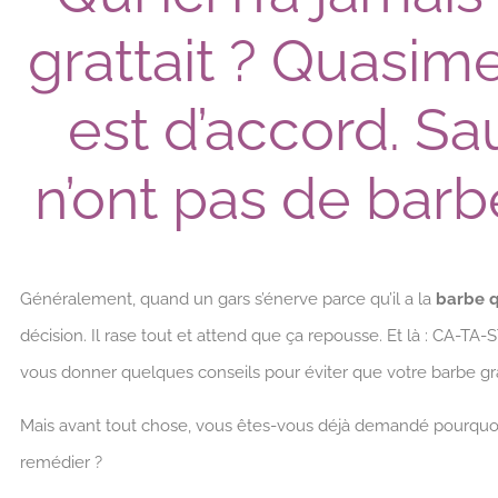
grattait ? Quasim
est d’accord. Sa
n’ont pas de bar
Généralement, quand un gars s’énerve parce qu’il a la
barbe q
décision. Il rase tout et attend que ça repousse. Et là : CA-TA-
vous donner quelques conseils pour éviter que votre barbe gra
Mais avant tout chose, vous êtes-vous déjà demandé pourquoi vot
remédier ?