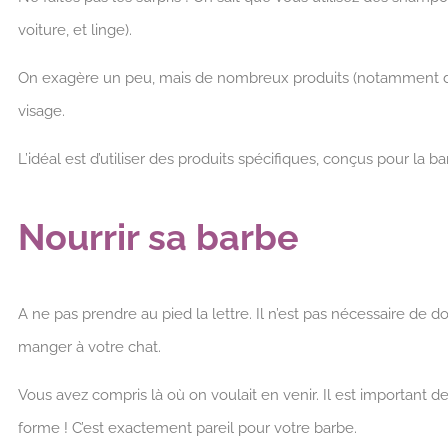
voiture, et linge).
On exagère un peu, mais de nombreux produits (notamment de g
visage.
L’idéal est d’utiliser des produits spécifiques, conçus pour la
Nourrir sa barbe
A ne pas prendre au pied la lettre. Il n’est pas nécessaire 
manger à votre chat.
Vous avez compris là où on voulait en venir. Il est important d
forme ! C’est exactement pareil pour votre barbe.