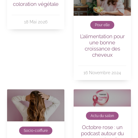
coloration végétale
18 Mai 2026
Pour elle
L’alimentation pour
une bonne
croissance des
cheveux
16 Novembre 2024
Actu du salon
Octobre rose : un
Socio-coiffure
podcast autour du