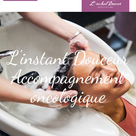
L'instant Douceur
Accompagnement
oncologique