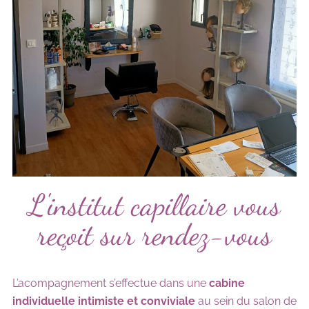
L'institut capillaire vous
reçoit sur rendez-vous
L’acompagnement s’effectue dans une
cabine
individuelle intimiste et conviviale
au sein du salon de