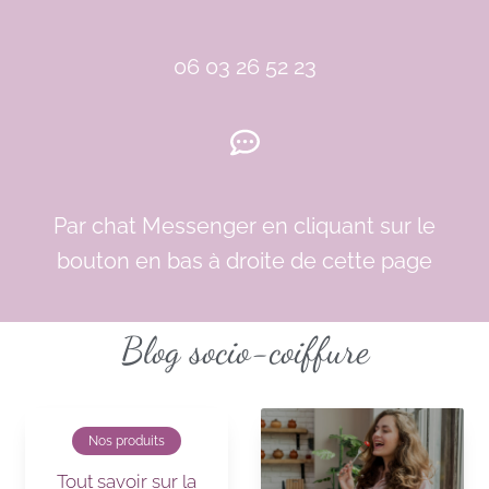
06 03 26 52 23
Par chat Messenger en cliquant sur le
bouton en bas à droite de cette page
Blog socio-coiffure
Nos produits
Tout savoir sur la