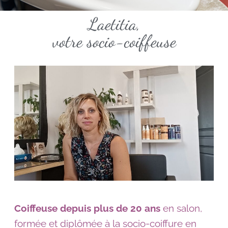
Laetitia,
votre socio-coiffeuse
Coiffeuse depuis plus de 20 ans
en salon,
formée et diplômée à la socio-coiffure en