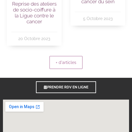
cancer du sein
Reprise des ateliers
de socio-coiffure à
la Ligue contre le
5 Octobre 2023
cancer
20 Octobre 2023
+ d'articles
PRENDRE RDV EN LIGNE