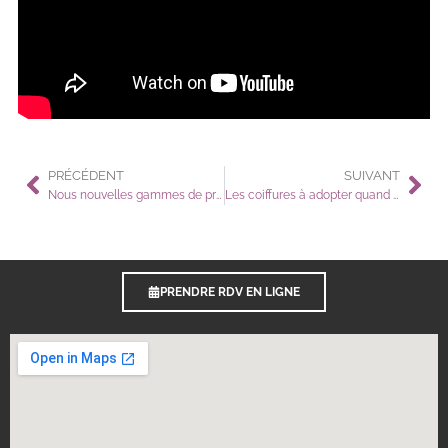
PRÉCÉDENT
SUIVANT
Nous nouvelles gammes de produits en boutique
Les coiffures à adopter quand il pleut
PRENDRE RDV EN LIGNE