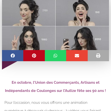
En octobre, l’Union des Commerçants, Artisans et
Indépendants de Coulonges sur l’Autize fête ses 90 ans !
Pour l’occasion, nous vous offrons une animation
numérique à découvrir ci-dessous : 2 vidéos vous faisant