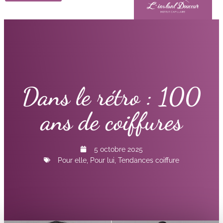
Dans le rétro : 100
ans de coiffures
5 octobre 2025
Pour elle
,
Pour lui
,
Tendances coiffure