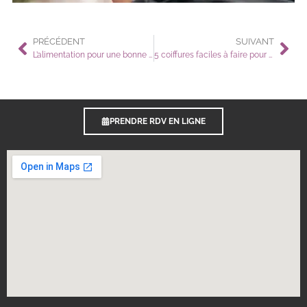
PRÉCÉDENT
SUIVANT
L’alimentation pour une bonne croissance des cheveux
5 coiffures faciles à faire pour sa petite fille (à destination des mamans et surtout des papas)
PRENDRE RDV EN LIGNE