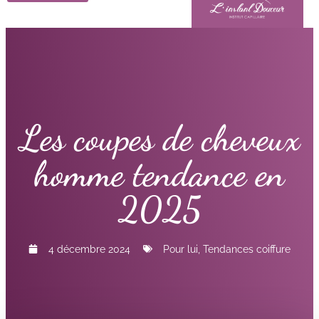
Les coupes de cheveux
homme tendance en
2025
4 décembre 2024
Pour lui
,
Tendances coiffure