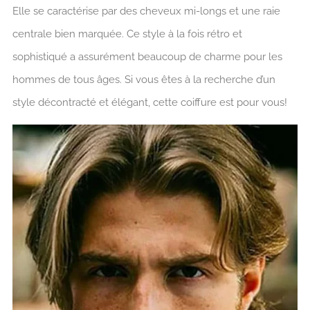
Elle se caractérise par des cheveux mi-longs et une raie
centrale bien marquée. Ce style à la fois rétro et
sophistiqué a assurément beaucoup de charme pour les
hommes de tous âges. Si vous êtes à la recherche d’un
style décontracté et élégant, cette coiffure est pour vous!