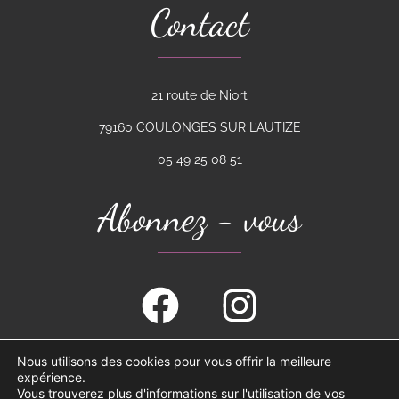
Contact
21 route de Niort
79160 COULONGES SUR L’AUTIZE
05 49 25 08 51
Abonnez - vous
Nous utilisons des cookies pour vous offrir la meilleure
expérience.
Mentions
Plan du site
légales et
Vous trouverez plus d'informations sur l'utilisation de vos
confidentialité