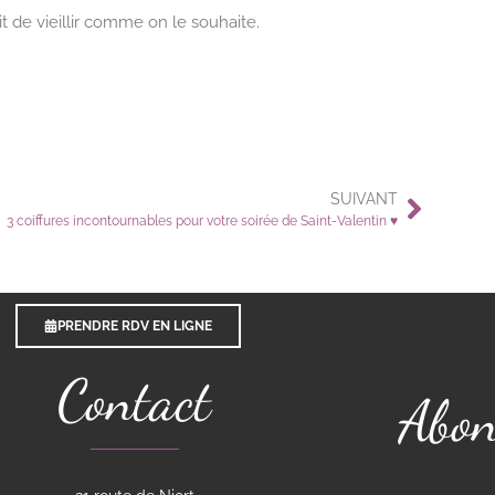
t de vieillir comme on le souhaite.
SUIVANT
3 coiffures incontournables pour votre soirée de Saint-Valentin ♥
PRENDRE RDV EN LIGNE
Contact
Abon