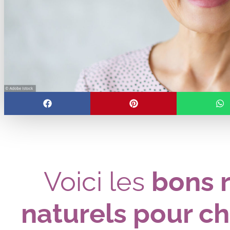
Voici les
bons 
naturels pour c