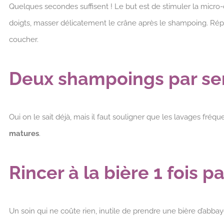
Quelques secondes suffisent ! Le but est de stimuler la micro-
doigts, masser délicatement le crâne après le shampoing. Rép
coucher.
Deux shampoings par se
Oui on le sait déjà, mais il faut souligner que les lavages fré
matures
.
Rincer à la bière 1 fois p
Un soin qui ne coûte rien, inutile de prendre une bière d’abbay