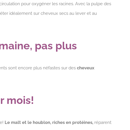
circulation pour oxygéner les racines. Avec la pulpe des
éter idéalement sur cheveux secs au lever et au
maine, pas plus
quents sont encore plus néfastes sur des
cheveux
ar mois!
e!
Le malt et le houblon, riches en protéines,
réparent