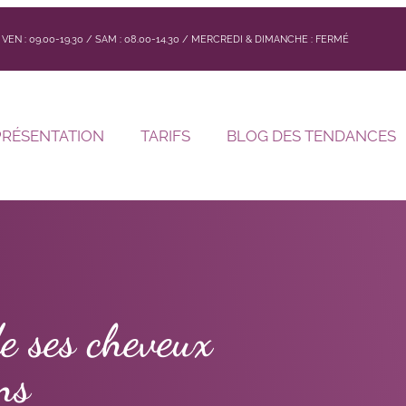
 / VEN : 09.00-19.30 / SAM : 08.00-14.30 / MERCREDI & DIMANCHE : FERMÉ
PRÉSENTATION
TARIFS
BLOG DES TENDANCES
e ses cheveux
ns