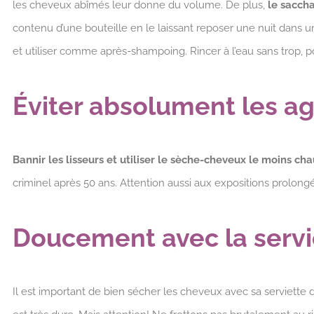
les cheveux abîmés leur donne du volume. De plus,
le sacch
contenu d’une bouteille en le laissant reposer une nuit dans un 
et utiliser comme après-shampoing. Rincer à l’eau sans trop, po
Éviter absolument les ag
Bannir les lisseurs et utiliser le sèche-cheveux le moins ch
criminel après 50 ans. Attention aussi aux expositions prolongé
Doucement avec la servie
Il est important de bien sécher les cheveux avec sa serviette 