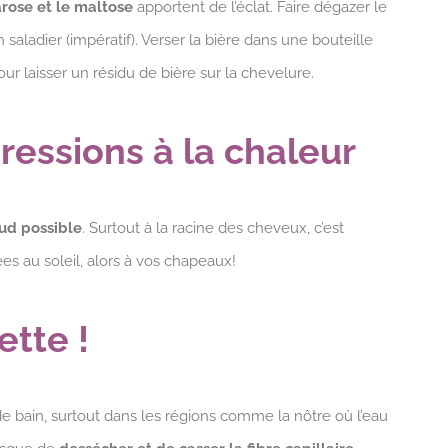
arose et le maltose
apportent de l’éclat. Faire dégazer le
saladier (impératif). Verser la bière dans une bouteille
ur laisser un résidu de bière sur la chevelure.
ressions à la chaleur
aud possible
. Surtout à la racine des cheveux, c’est
es au soleil, alors à vos chapeaux!
tte !
de bain, surtout dans les régions comme la nôtre où l’eau