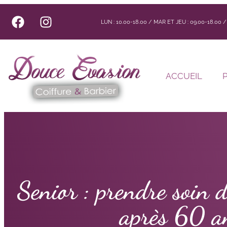
LUN : 10.00-18.00 / MAR ET JEU : 09.00-18.00
ACCUEIL
Senior : prendre soin d
après 60 a