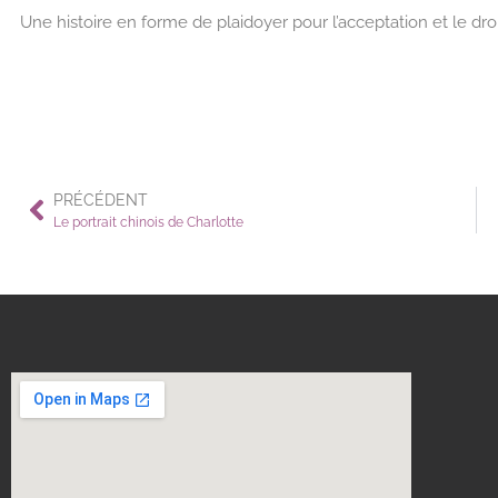
Une histoire en forme de plaidoyer pour l’acceptation et le droi
PRÉCÉDENT
Le portrait chinois de Charlotte