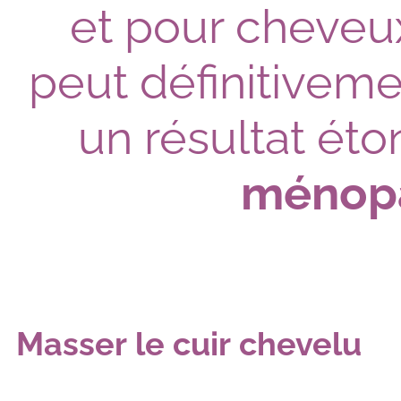
et pour cheveu
peut définitivem
un résultat éto
ménop
Masser le cuir chevelu