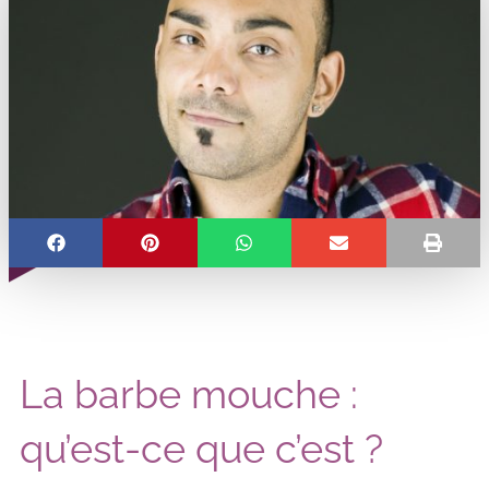
La barbe mouche :
qu’est-ce que c’est ?