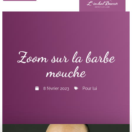
Zoom sur la barbe
mouche
8 février 2023
Pour lui