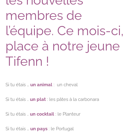
les nouvelles
membres de
l’équipe. Ce mois-ci,
place à notre jeune
Tifenn !
Si tu étais …
un animal
: un cheval
Si tu étais ..
un plat
: les pâtes à la carbonara
Si tu étais ..
un cocktail
: le Planteur
Si tu étais …
un pays
: le Portugal