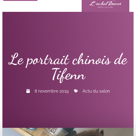
Le portrait chinois de
Tifenn
8 novembre 2019
Actu du salon