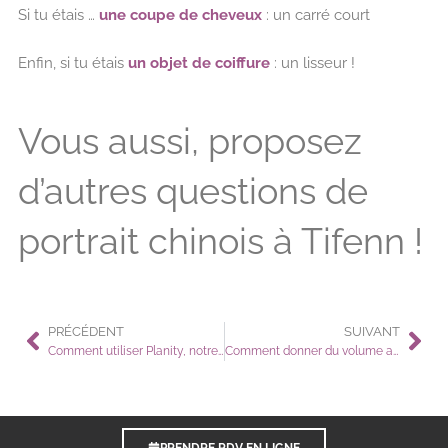
Si tu étais …
une coupe de cheveux
: un carré court
Enfin, si tu étais
un objet de coiffure
: un lisseur !
Vous aussi, proposez
d’autres questions de
portrait chinois à Tifenn !
PRÉCÉDENT
SUIVANT
Comment utiliser Planity, notre service de rendez-vous en ligne ?
Comment donner du volume aux cheveux fins ?
PRENDRE RDV EN LIGNE