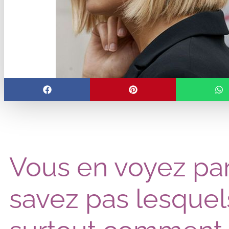
Vous en voyez par
savez pas lesquels