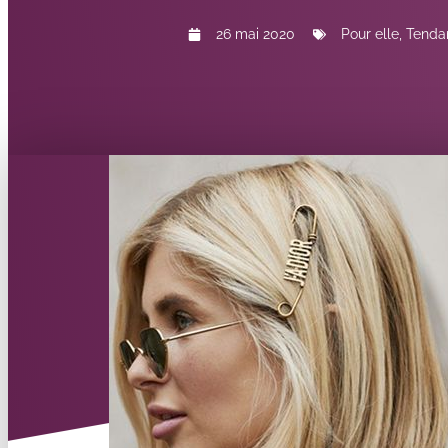
26 mai 2020
Pour elle
,
Tendan