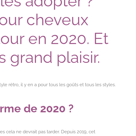
les adopter ?
pour cheveux
tour en 2020. Et
 grand plaisir.
e rétro, il y en a pour tous les goûts et tous les styles.
harme de 2020 ?
s cela ne devrait pas tarder. Depuis 2019, cet