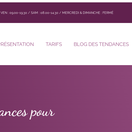
 / VEN : 09.00-19.30 / SAM : 08.00-14.30 / MERCREDI & DIMANCHE : FERMÉ
PRÉSENTATION
TARIFS
BLOG DES TENDANCES
dances pour