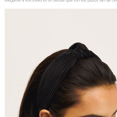
élégante à vos looks et on avoue que l’on est plutôt fan de ce