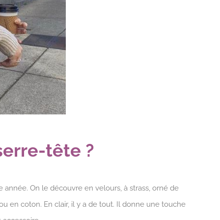
serre-tête ?
e année. On le découvre en velours, à strass, orné de
ou en coton. En clair, il y a de tout. Il donne une touche