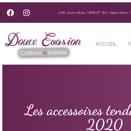
LUN : 10.00-18.00 / MAR ET JEU : 09.00-18.00
ACCUEIL
Les accessoires ten
2020