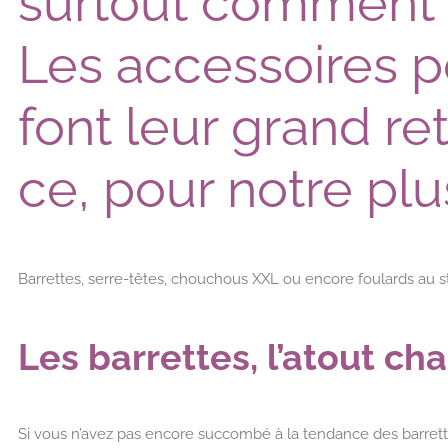
surtout comment 
Les accessoires 
font leur grand re
ce, pour notre plus
Barrettes, serre-têtes, chouchous XXL ou encore foulards au styl
Les barrettes, l’atout c
Si vous n’avez pas encore succombé à la tendance des barrette