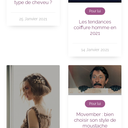
type de cheveu ?
Pour lui
25 Janvier 2021
Les tendances
coiffure homme en
2021
14 Janvier 2021
Pour lui
Movember : bien
choisir son style de
moustache