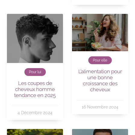
Pour elle
L’alimentation pour
Pour lui
une bonne
Les coupes de
croissance des
cheveux homme
cheveux
tendance en 2025
16 Novembre 2024
4 Décembre 2024