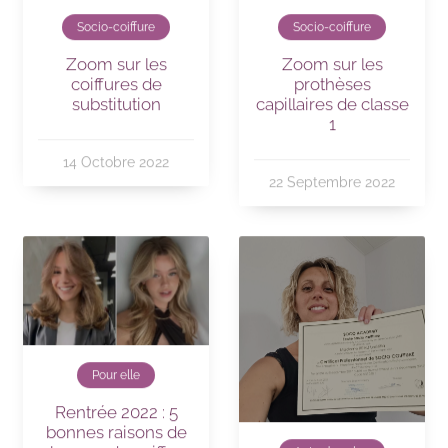
Socio-coiffure
Socio-coiffure
Zoom sur les
Zoom sur les
coiffures de
prothèses
substitution
capillaires de classe
1
14 Octobre 2022
22 Septembre 2022
Pour elle
Rentrée 2022 : 5
bonnes raisons de