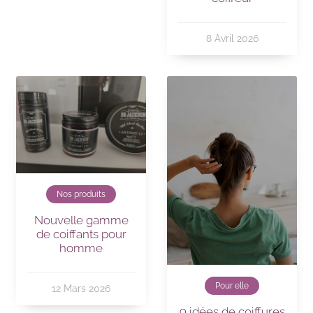
8 Avril 2026
Nos produits
Nouvelle gamme
de coiffants pour
homme
Pour elle
12 Mars 2026
9 idées de coiffures