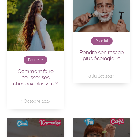
Pour lui
Rendre son rasage
plus écologique
Pour elle
Comment faire
8 Juillet 2024
pousser ses
cheveux plus vite ?
4 Octobre 2024