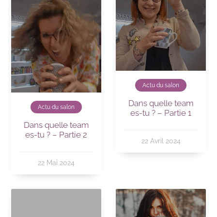
Actu du salon
Dans quelle team
Actu du salon
es-tu ? – Partie 1
Dans quelle team
es-tu ? – Partie 2
22 Avril 2024
22 Mai 2024