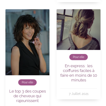
Pour elle
En express : les
coiffures faciles à
faire en moins de 10
minutes
Pour elle
Le top 3 des coupes
7 Juillet 2021
de cheveux qui
rajeunissent