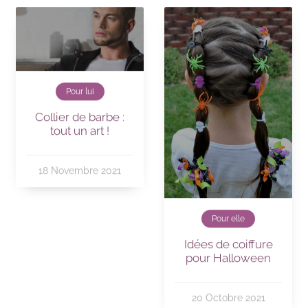
Pour lui
Collier de barbe :
tout un art !
18 Novembre 2021
Pour elle
Idées de coiffure
pour Halloween
20 Octobre 2021