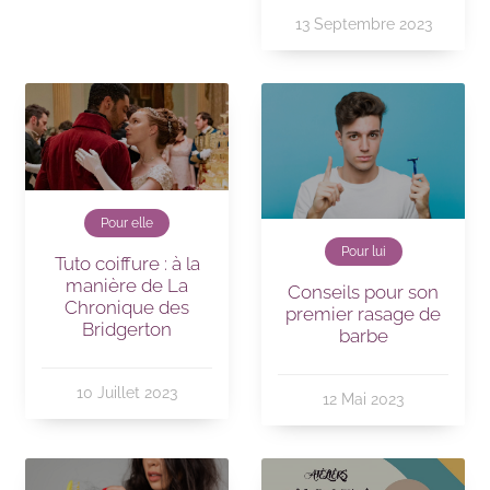
13 Septembre 2023
Pour elle
Pour lui
Tuto coiffure : à la
manière de La
Conseils pour son
Chronique des
premier rasage de
Bridgerton
barbe
10 Juillet 2023
12 Mai 2023