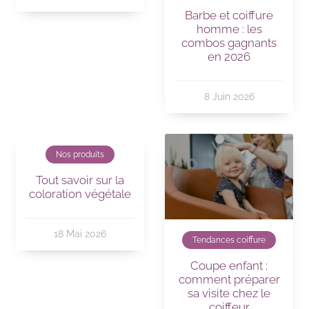
Barbe et coiffure
homme : les
combos gagnants
en 2026
8 Juin 2026
Nos produits
Tout savoir sur la
coloration végétale
18 Mai 2026
Tendances coiffure
Coupe enfant :
comment préparer
sa visite chez le
coiffeur