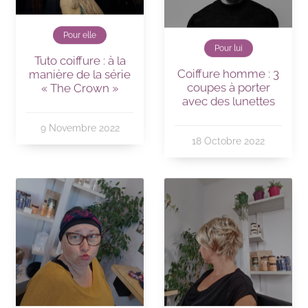
Pour elle
Pour lui
Tuto coiffure : à la
Coiffure homme : 3
manière de la série
coupes à porter
« The Crown »
avec des lunettes
9 Novembre 2022
18 Octobre 2022