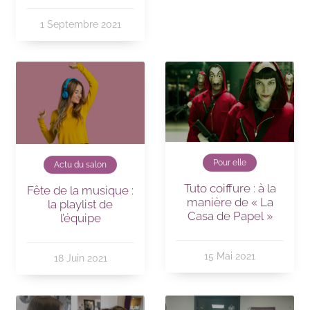
1 Septembre 2021
Pour elle
Actu du salon
Tuto coiffure : à la
Fête de la musique :
manière de « La
la playlist de
Casa de Papel »
l’équipe
15 Mai 2021
18 Juin 2021