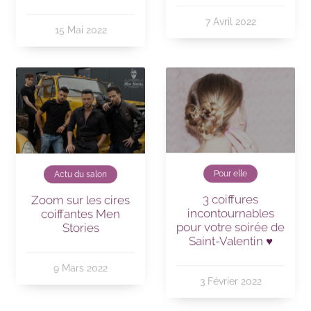
7 Avril 2022
15 Mai 2022
Pour elle
Actu du salon
3 coiffures
Zoom sur les cires
incontournables
coiffantes Men
pour votre soirée de
Stories
Saint-Valentin ♥
9 Mars 2022
3 Février 2022