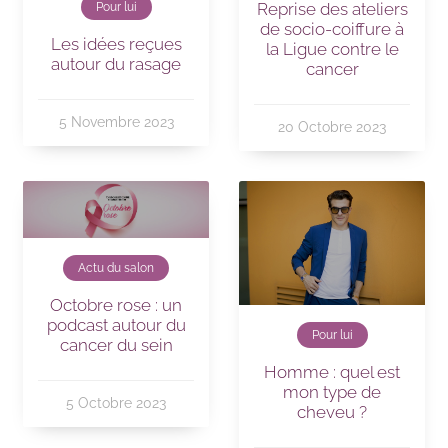
Reprise des ateliers
Pour lui
de socio-coiffure à
Les idées reçues
la Ligue contre le
autour du rasage
cancer
5 Novembre 2023
20 Octobre 2023
Actu du salon
Octobre rose : un
podcast autour du
Pour lui
cancer du sein
Homme : quel est
mon type de
5 Octobre 2023
cheveu ?