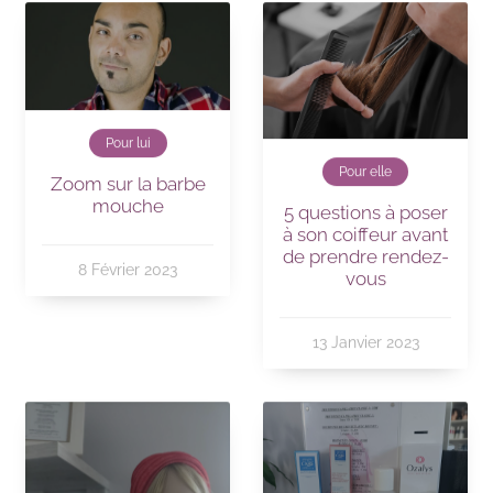
Pour lui
Pour elle
Zoom sur la barbe
mouche
5 questions à poser
à son coiffeur avant
de prendre rendez-
8 Février 2023
vous
13 Janvier 2023