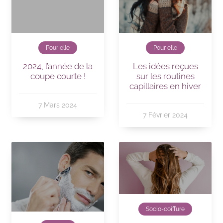
Pour elle
Pour elle
Les idées reçues
2024, l’année de la
sur les routines
coupe courte !
capillaires en hiver
7 Mars 2024
7 Février 2024
Socio-coiffure