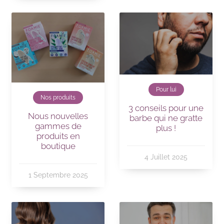
Pour lui
Nos produits
3 conseils pour une
Nous nouvelles
barbe qui ne gratte
gammes de
plus !
produits en
boutique
4 Juillet 2025
1 Septembre 2025