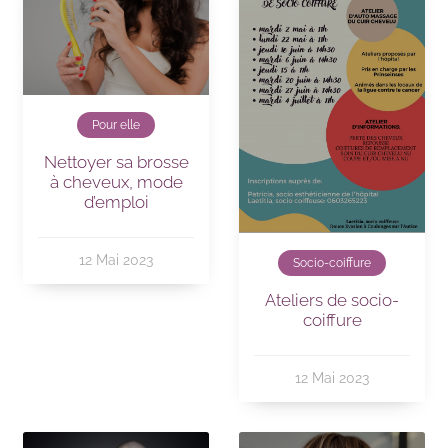
Pour elle
Nettoyer sa brosse
à cheveux, mode
d’emploi
12 Mai 2023
Socio-coiffure
Ateliers de socio-
coiffure
12 Mai 2023