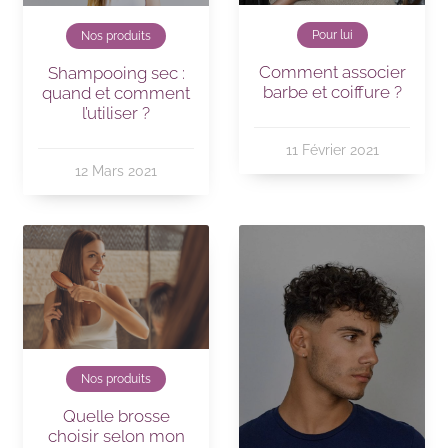
Pour lui
Nos produits
Comment associer
Shampooing sec :
barbe et coiffure ?
quand et comment
l’utiliser ?
11 Février 2021
12 Mars 2021
Nos produits
Quelle brosse
choisir selon mon