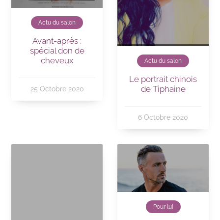
Actu du salon
Avant-après :
spécial don de
cheveux
Actu du salon
Le portrait chinois
de Tiphaine
25 Octobre 2020
6 Octobre 2020
Pour lui