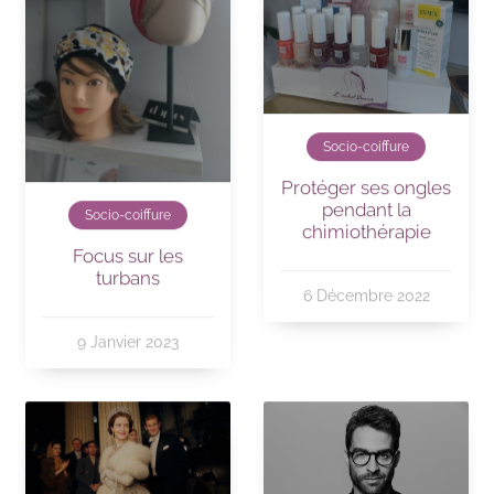
Socio-coiffure
Protéger ses ongles
pendant la
Socio-coiffure
chimiothérapie
Focus sur les
turbans
6 Décembre 2022
9 Janvier 2023