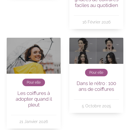
faciles au quotidien
16 Février 2026
Pour elle
Dans le rétro : 100
Pour elle
ans de coiffures
Les coiffures à
adopter quand il
pleut
5 Octobre 2025
21 Janvier 2026