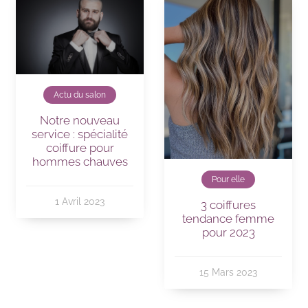
Actu du salon
Notre nouveau
service : spécialité
coiffure pour
hommes chauves
Pour elle
1 Avril 2023
3 coiffures
tendance femme
pour 2023
15 Mars 2023