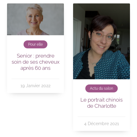
Pour elle
Senior : prendre
soin de ses cheveux
après 60 ans
19 Janvier 2022
Actu du salon
Le portrait chinois
de Charlotte
4 Décembre 2021