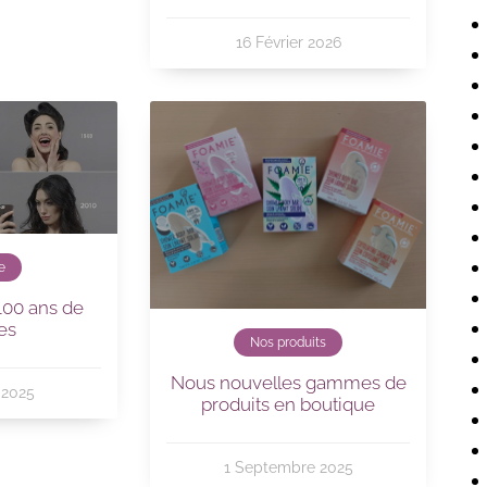
16 Février 2026
e
 100 ans de
es
Nos produits
Nous nouvelles gammes de
 2025
produits en boutique
1 Septembre 2025