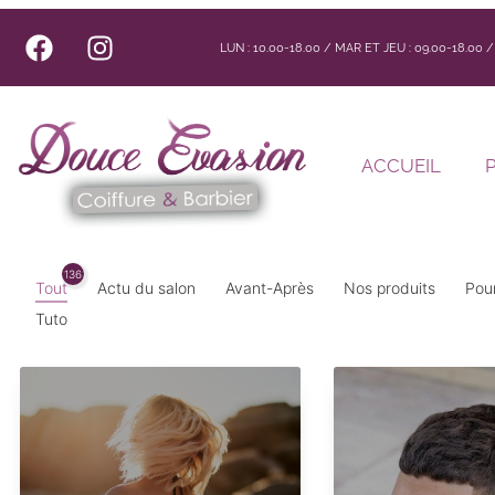
LUN : 10.00-18.00 / MAR ET JEU : 09.00-18.00
ACCUEIL
136
Tout
Actu du salon
Avant-Après
Nos produits
Pour
Tuto