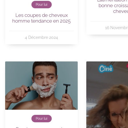
Pour lui
bonne croiss
cheve
Les coupes de cheveux
homme tendance en 2025
16 Novembr
4 Décembre 2024
Pour lui