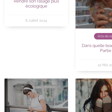
Rendre son rasage plus
écologique
8 Juillet 2024
Actu du s
Dans quelle tea
Partie
22 Mai 2