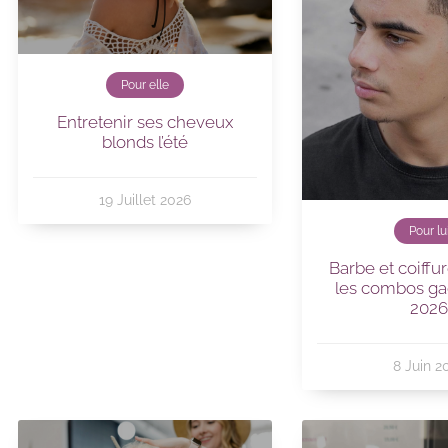
Pour elle
Entretenir ses cheveux
blonds l’été
19 Juillet 2026
Pour lu
Barbe et coiff
les combos ga
202
8 Juin 2