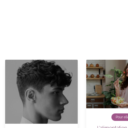
Pour ell
L’alimentatio