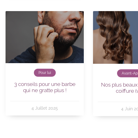
Pour lui
Avant-Ap
3 conseils pour une barbe
Nos plus beaux
qui ne gratte plus !
coiffure (
4 Juillet 2025
4 Juin 2