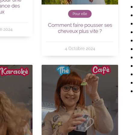
ance des
ux
Pour elle
Comment faire pousser ses
e 2024
cheveux plus vite ?
4 Octobre 2024