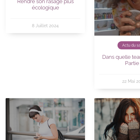
Rendre son rasage plus
écologique
8 Juillet 2024
Actu du s
Dans quelle tea
Partie
22 Mai 2