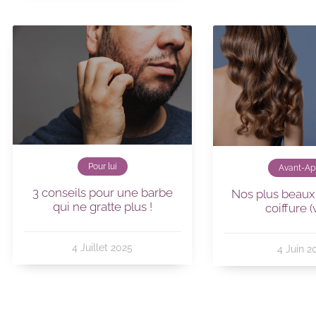
Pour lui
Avant-Ap
3 conseils pour une barbe
Nos plus beaux
qui ne gratte plus !
coiffure (
4 Juillet 2025
4 Juin 2