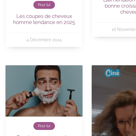
Pour lui
bonne croiss
cheve
Les coupes de cheveux
homme tendance en 2025
16 Novembr
4 Décembre 2024
Pour lui