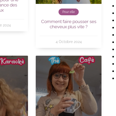
ance des
ux
Pour elle
Comment faire pousser ses
e 2024
cheveux plus vite ?
4 Octobre 2024