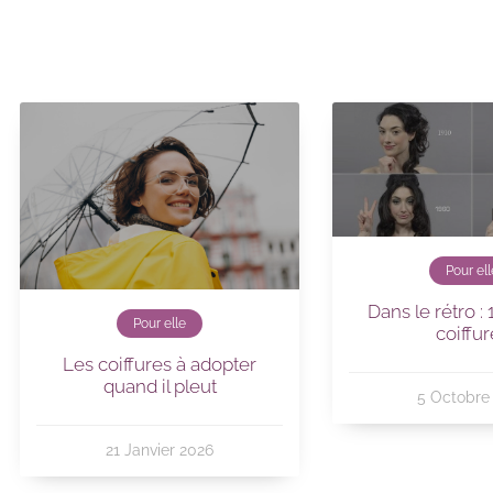
Pour ell
Dans le rétro :
Pour elle
coiffur
Les coiffures à adopter
quand il pleut
5 Octobre
21 Janvier 2026