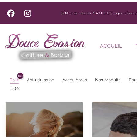
LUN : 10.00-18.00 / MAR ET JEU : 09.00-18.00
ACCUEIL
136
Tout
Actu du salon
Avant-Après
Nos produits
Pour
Tuto