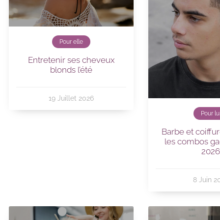
Pour elle
Entretenir ses cheveux
blonds l’été
19 Juillet 2026
Pour lu
Barbe et coiff
les combos ga
202
8 Juin 2