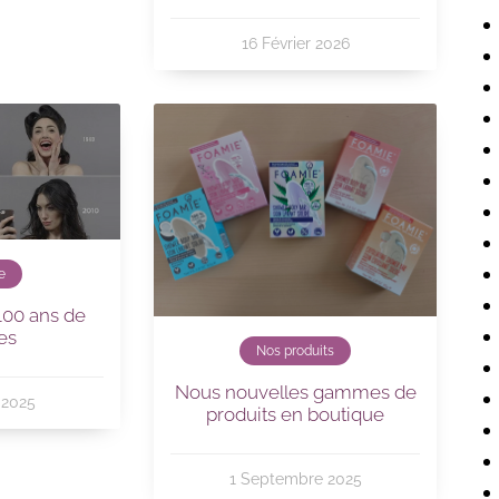
16 Février 2026
e
 100 ans de
es
Nos produits
Nous nouvelles gammes de
 2025
produits en boutique
1 Septembre 2025