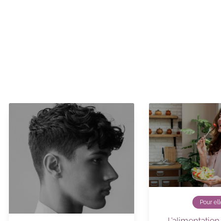
Pour ell
L’alimentatio