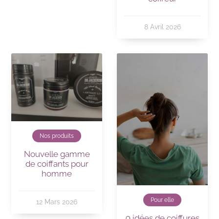
8 Avril 2026
Nos produits
Nouvelle gamme
de coiffants pour
homme
Pour elle
12 Mars 2026
9 idées de coiffures