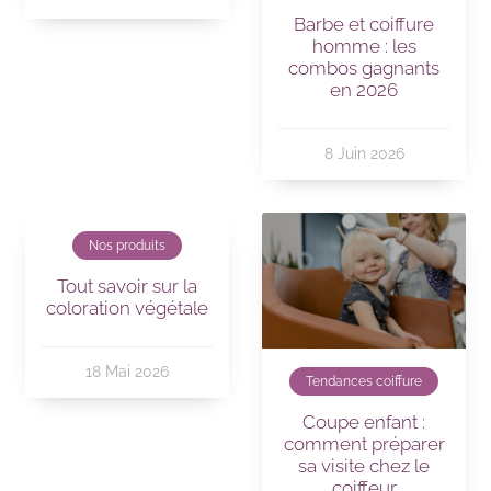
Barbe et coiffure
homme : les
combos gagnants
en 2026
8 Juin 2026
Nos produits
Tout savoir sur la
coloration végétale
18 Mai 2026
Tendances coiffure
Coupe enfant :
comment préparer
sa visite chez le
coiffeur