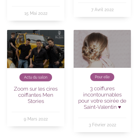
7 Avril 2022
15 Mai 2022
Pour elle
Actu du salon
3 coiffures
Zoom sur les cires
incontournables
coiffantes Men
pour votre soirée de
Stories
Saint-Valentin ♥
9 Mars 2022
3 Février 2022