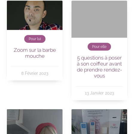
Pour lui
Pour elle
Zoom sur la barbe
mouche
5 questions à poser
à son coiffeur avant
de prendre rendez-
8 Février 2023
vous
13 Janvier 2023