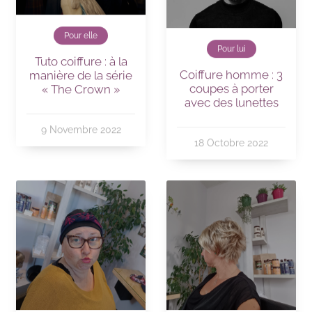
Pour elle
Pour lui
Tuto coiffure : à la
Coiffure homme : 3
manière de la série
coupes à porter
« The Crown »
avec des lunettes
9 Novembre 2022
18 Octobre 2022