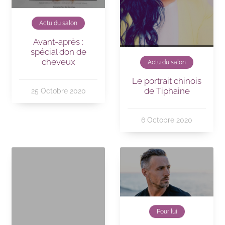
Actu du salon
Avant-après :
spécial don de
cheveux
Actu du salon
Le portrait chinois
de Tiphaine
25 Octobre 2020
6 Octobre 2020
Pour lui