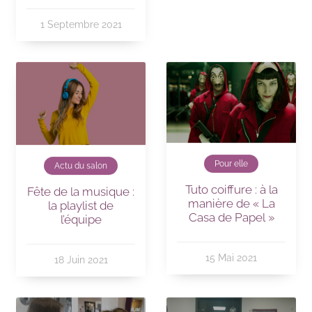
1 Septembre 2021
Pour elle
Actu du salon
Tuto coiffure : à la
Fête de la musique :
manière de « La
la playlist de
Casa de Papel »
l’équipe
15 Mai 2021
18 Juin 2021