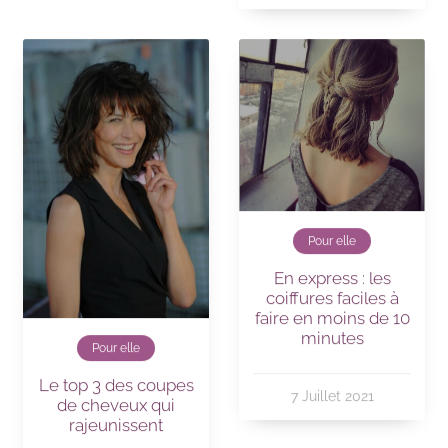
Pour elle
En express : les
coiffures faciles à
faire en moins de 10
minutes
Pour elle
Le top 3 des coupes
7 Juillet 2021
de cheveux qui
rajeunissent