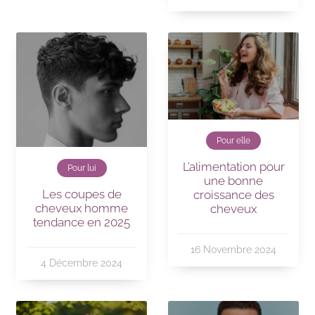
Pour elle
L’alimentation pour
Pour lui
une bonne
Les coupes de
croissance des
cheveux homme
cheveux
tendance en 2025
16 Novembre 2024
4 Décembre 2024