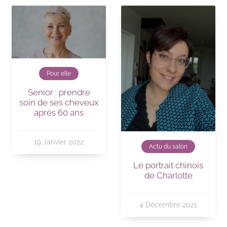
Pour elle
Senior : prendre
soin de ses cheveux
après 60 ans
19 Janvier 2022
Actu du salon
Le portrait chinois
de Charlotte
4 Décembre 2021