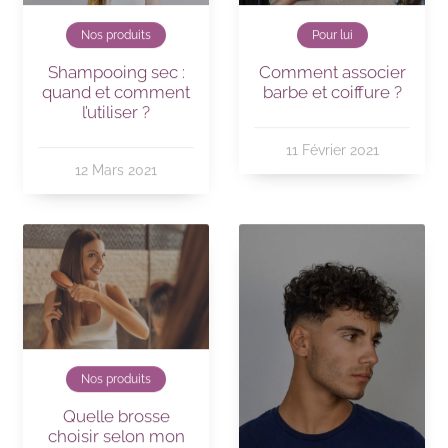
Pour lui
Nos produits
Comment associer
Shampooing sec :
barbe et coiffure ?
quand et comment
l’utiliser ?
11 Février 2021
12 Mars 2021
Nos produits
Quelle brosse
choisir selon mon