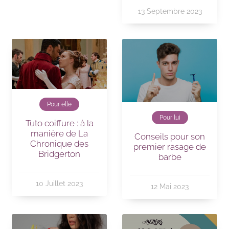
13 Septembre 2023
Pour elle
Pour lui
Tuto coiffure : à la
manière de La
Conseils pour son
Chronique des
premier rasage de
Bridgerton
barbe
10 Juillet 2023
12 Mai 2023