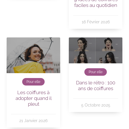
faciles au quotidien
16 Février 2026
Pour elle
Dans le rétro : 100
Pour elle
ans de coiffures
Les coiffures à
adopter quand il
pleut
5 Octobre 2025
21 Janvier 2026