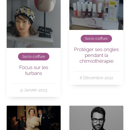
Socio-coiffure
Protéger ses ongles
pendant la
Socio-coiffure
chimiothérapie
Focus sur les
turbans
6 Décembre 2022
9 Janvier 2023