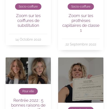
Socio-coiffure
Socio-coiffure
Zoom sur les
Zoom sur les
coiffures de
prothèses
substitution
capillaires de classe
1
14 Octobre 2022
22 Septembre 2022
Pour elle
Rentrée 2022 : 5
bonnes raisons de