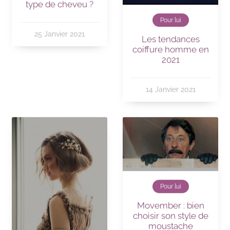
type de cheveu ?
Pour lui
25 Janvier 2021
Les tendances
coiffure homme en
2021
14 Janvier 2021
Pour lui
Movember : bien
choisir son style de
moustache