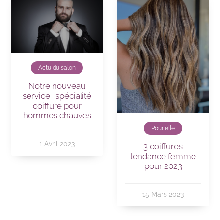
Actu du salon
Notre nouveau
service : spécialité
coiffure pour
hommes chauves
Pour elle
1 Avril 2023
3 coiffures
tendance femme
pour 2023
15 Mars 2023