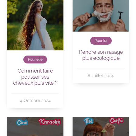
Pour lui
Rendre son rasage
plus écologique
Pour elle
Comment faire
8 Juillet 2024
pousser ses
cheveux plus vite ?
4 Octobre 2024