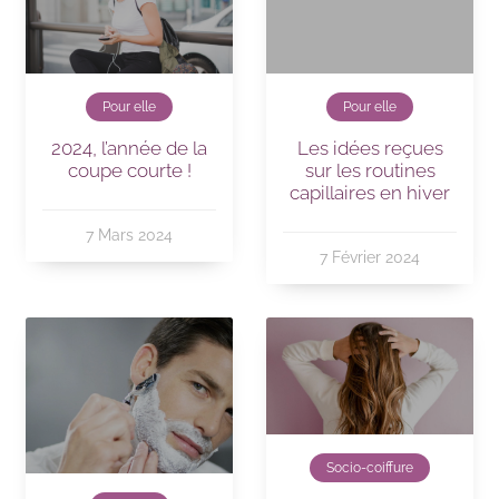
Pour elle
Pour elle
Les idées reçues
2024, l’année de la
sur les routines
coupe courte !
capillaires en hiver
7 Mars 2024
7 Février 2024
Socio-coiffure