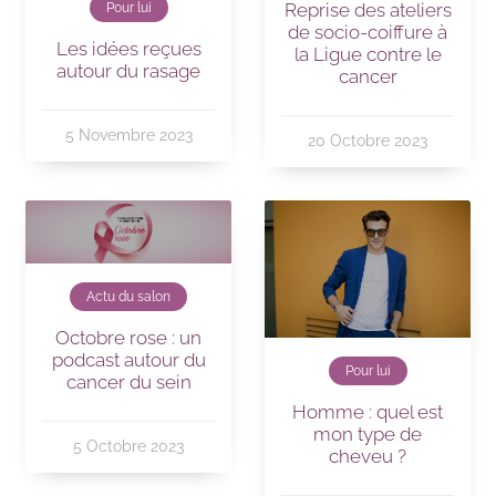
Reprise des ateliers
Pour lui
de socio-coiffure à
Les idées reçues
la Ligue contre le
autour du rasage
cancer
5 Novembre 2023
20 Octobre 2023
Actu du salon
Octobre rose : un
podcast autour du
Pour lui
cancer du sein
Homme : quel est
mon type de
5 Octobre 2023
cheveu ?