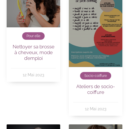
Pour elle
Nettoyer sa brosse
à cheveux, mode
d’emploi
12 Mai 2023
Socio-coiffure
Ateliers de socio-
coiffure
12 Mai 2023