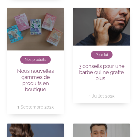
Pour lui
Nos produits
3 conseils pour une
Nous nouvelles
barbe qui ne gratte
gammes de
plus !
produits en
boutique
4 Juillet 2025
1 Septembre 2025