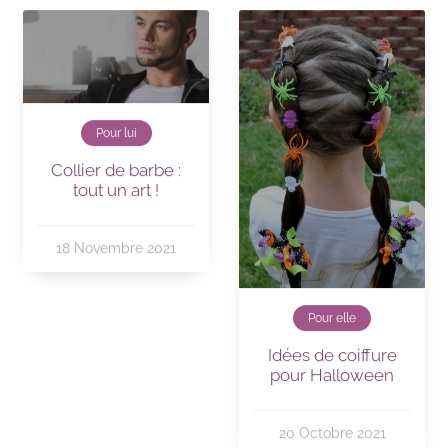
Pour lui
Collier de barbe :
tout un art !
18 Novembre 2021
Pour elle
Idées de coiffure
pour Halloween
20 Octobre 2021